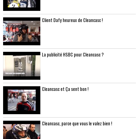
Client Dafy heureux de Cleancasc !
La publicité HSBC pour Cleancasc ?
Cleancasc et Ça sent bon !
Cleancasc, parce que vous le valez bien !